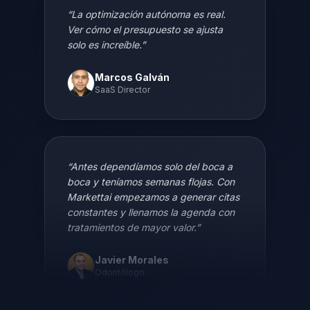
“
La optimización autónoma es real.
Ver cómo el presupuesto se ajusta
solo es increíble.
”
Marcos Galván
SaaS Director
“
Antes dependíamos solo del boca a
boca y teníamos semanas flojas. Con
Markettai empezamos a generar citas
constantes y llenamos la agenda con
tratamientos de mayor valor.
”
Javier Morales
Odontólogo