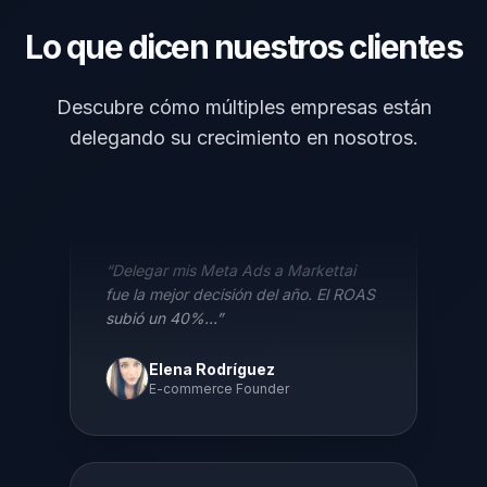
Lo que dicen nuestros clientes
Descubre cómo múltiples empresas están
delegando su crecimiento en nosotros.
“
Delegar mis Meta Ads a Markettai
fue la mejor decisión del año. El ROAS
subió un 40%...
”
Elena Rodríguez
E-commerce Founder