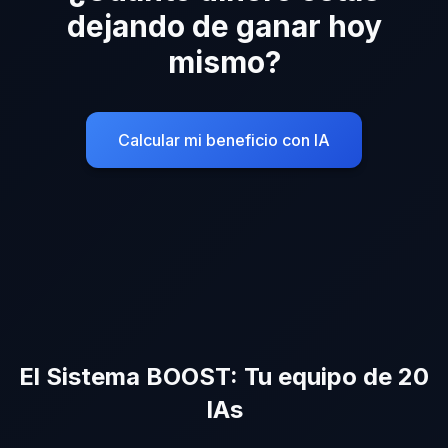
dejando de ganar hoy
mismo?
Calcular mi beneficio con IA
El Sistema BOOST: Tu equipo de 20
IAs