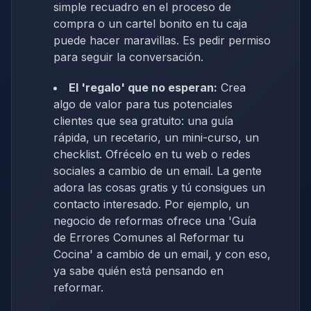
simple recuadro en el proceso de
compra o un cartel bonito en tu caja
puede hacer maravillas. Es pedir permiso
para seguir la conversación.
El 'regalo' que no esperan:
Crea
algo de valor para tus potenciales
clientes que sea gratuito: una guía
rápida, un recetario, un mini-curso, un
checklist. Ofrécelo en tu web o redes
sociales a cambio de un email. La gente
adora las cosas gratis y tú consigues un
contacto interesado. Por ejemplo, un
negocio de reformas ofrece una 'Guía
de Errores Comunes al Reformar tu
Cocina' a cambio de un email, y con eso,
ya sabe quién está pensando en
reformar.