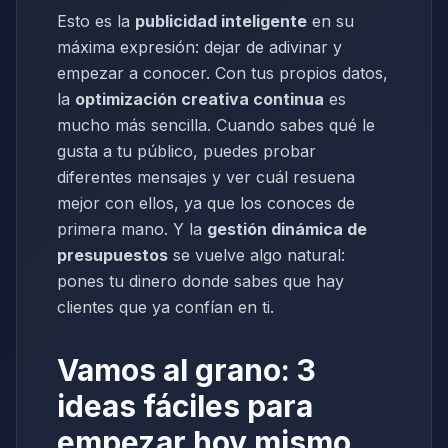
Esto es la
publicidad inteligente
en su
máxima expresión: dejar de adivinar y
empezar a conocer. Con tus propios datos,
la
optimización creativa continua
es
mucho más sencilla. Cuando sabes qué le
gusta a tu público, puedes probar
diferentes mensajes y ver cuál resuena
mejor con ellos, ya que los conoces de
primera mano. Y la
gestión dinámica de
presupuestos
se vuelve algo natural:
pones tu dinero donde sabes que hay
clientes que ya confían en ti.
Vamos al grano: 3
ideas fáciles para
empezar hoy mismo