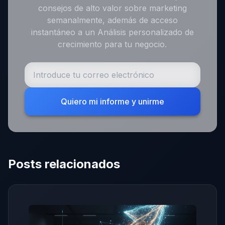
consejos de alto valor sobre marketing
semanalmente, además de acceso
instantáneo a un Análisis personalizado de
crecimiento para tu negocio.
Quiero mi informe y unirme
Posts relacionados