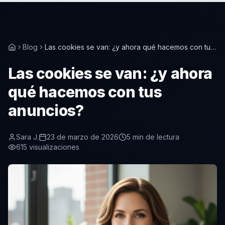
Blog
Las cookies se van: ¿y ahora qué hacemos con tus
anuncios?
Las cookies se van: ¿y ahora
qué hacemos con tus
anuncios?
Sara J.
23 de marzo de 2026
5
min de lectura
615
visualizaciones