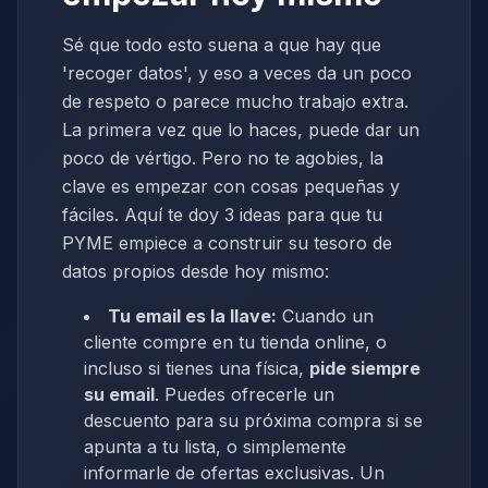
Sé que todo esto suena a que hay que
'recoger datos', y eso a veces da un poco
de respeto o parece mucho trabajo extra.
La primera vez que lo haces, puede dar un
poco de vértigo. Pero no te agobies, la
clave es empezar con cosas pequeñas y
fáciles. Aquí te doy 3 ideas para que tu
PYME empiece a construir su tesoro de
datos propios desde hoy mismo:
Tu email es la llave:
Cuando un
cliente compre en tu tienda online, o
incluso si tienes una física,
pide siempre
su email
. Puedes ofrecerle un
descuento para su próxima compra si se
apunta a tu lista, o simplemente
informarle de ofertas exclusivas. Un