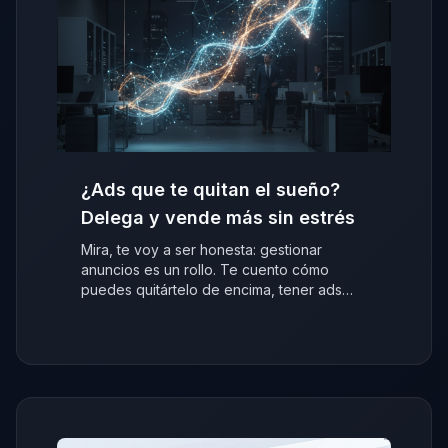
¿Ads que te quitan el sueño?
Delega y vende más sin estrés
Mira, te voy a ser honesta: gestionar
anuncios es un rollo. Te cuento cómo
puedes quitártelo de encima, tener ads
que venden y centrarte en tu negocio.