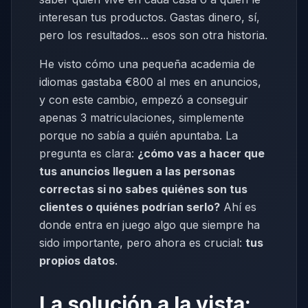
interesan tus productos. Gastas dinero, sí,
pero los resultados... esos son otra historia.
He visto cómo una pequeña academia de
idiomas gastaba €800 al mes en anuncios,
y con este cambio, empezó a conseguir
apenas 3 matriculaciones, simplemente
porque no sabía a quién apuntaba. La
pregunta es clara:
¿cómo vas a hacer que
tus anuncios lleguen a las personas
correctas si no sabes quiénes son tus
clientes o quiénes podrían serlo?
Ahí es
donde entra en juego algo que siempre ha
sido importante, pero ahora es crucial:
tus
propios datos
.
La solución a la vista: