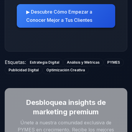
▶ Descubre Cómo Empezar a
Conocer Mejor a Tus Clientes
Etiquetas
:
Estrategia Digital
Análisis y Métricas
PYMES
Publicidad Digital
Optimización Creativa
Desbloquea insights de
marketing premium
Únete a nuestra comunidad exclusiva de
PYMES en crecimiento. Recibe los mejores