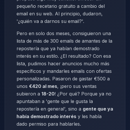
pequeño recetario gratuito a cambio del
email en su web. Al principio, dudaron,
'¿quién va a darnos su email?'.
Pero en solo dos meses, consiguieron una
lista de más de 300 emails de amantes de la
repostería que ya habían demostrado
interés en su estilo. ¿El resultado? Con esa
lista, pudimos hacer anuncios mucho más
específicos y mandarles emails con ofertas
personalizadas. Pasaron de gastar €500 a
unos
€420 al mes
, ¡pero sus ventas
subieron a
18-20
! ¿Por qué? Porque ya no
apuntaban a 'gente que le gusta la
repostería en general', sino a
gente que ya
había demostrado interés
y les había
dado permiso para hablarles.