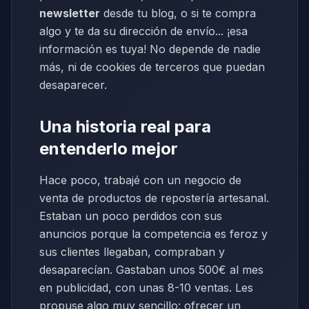
newsletter
desde tu blog, o si te compra
algo y te da su dirección de envío... ¡esa
información es tuya! No depende de nadie
más, ni de cookies de terceros que puedan
desaparecer.
Una historia real para
entenderlo mejor
Hace poco, trabajé con un negocio de
venta de productos de repostería artesanal.
Estaban un poco perdidos con sus
anuncios porque la competencia es feroz y
sus clientes llegaban, compraban y
desaparecían. Gastaban unos 500€ al mes
en publicidad, con unas 8-10 ventas. Les
propuse algo muy sencillo: ofrecer un