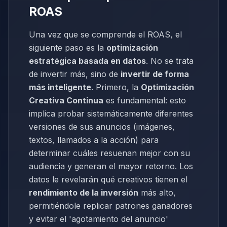
ROAS
Una vez que se comprende el ROAS, el
siguiente paso es la
optimización
estratégica basada en datos
. No se trata
de invertir más, sino de
invertir de forma
más inteligente
. Primero, la
Optimización
Creativa Continua
es fundamental: esto
implica probar sistemáticamente diferentes
versiones de sus anuncios (imágenes,
textos, llamados a la acción) para
determinar cuáles resuenan mejor con su
audiencia y generan el mayor retorno. Los
datos le revelarán qué creativos tienen el
rendimiento de la inversión
más alto,
permitiéndole replicar patrones ganadores
y evitar el 'agotamiento del anuncio'