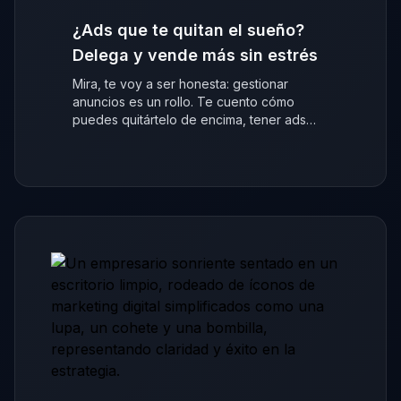
¿Ads que te quitan el sueño?
Delega y vende más sin estrés
Mira, te voy a ser honesta: gestionar
anuncios es un rollo. Te cuento cómo
puedes quitártelo de encima, tener ads
que venden y centrarte en tu negocio.