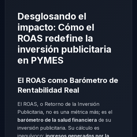
Desglosando el
impacto: Cómo el
ROAS redefine la
inversión publicitaria
en PYMES
El ROAS como Barómetro de
Rentabilidad Real
El ROAS, o Retorno de la Inversión
Publicitaria, no es una métrica más; es el
barómetro de la salud financiera
de su
inversión publicitaria. Su cálculo es
inequívoco:
ingresos generados por la