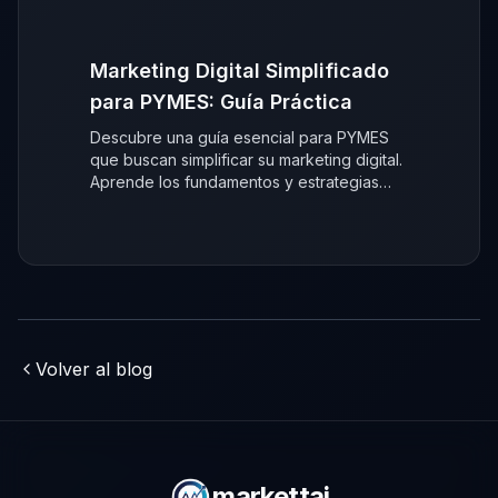
Marketing Digital Simplificado
para PYMES: Guía Práctica
Descubre una guía esencial para PYMES
que buscan simplificar su marketing digital.
Aprende los fundamentos y estrategias
clave para crecer online sin
complicaciones.
Volver al blog
markettai