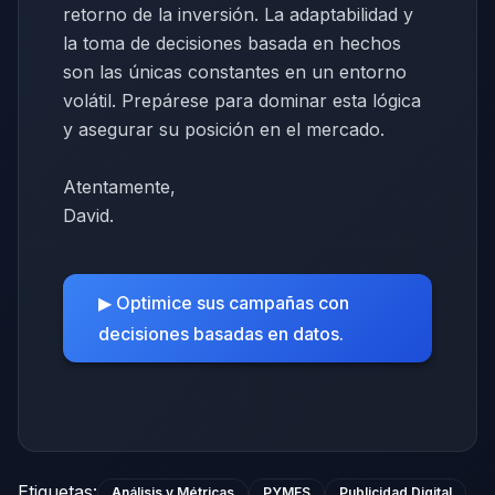
retorno de la inversión. La adaptabilidad y
la toma de decisiones basada en hechos
son las únicas constantes en un entorno
volátil. Prepárese para dominar esta lógica
y asegurar su posición en el mercado.
Atentamente,
David.
▶ Optimice sus campañas con
decisiones basadas en datos.
Etiquetas
:
Análisis y Métricas
PYMES
Publicidad Digital