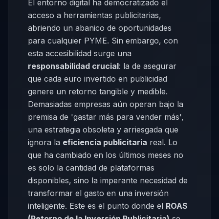
El entorno digital ha democratizado el
acceso a herramientas publicitarias,
abriendo un abanico de oportunidades
para cualquier PYME. Sin embargo, con
esta accesibilidad surge una
responsabilidad crucial
: la de asegurar
que cada euro invertido en publicidad
genere un retorno tangible y medible.
Demasiadas empresas aún operan bajo la
premisa de 'gastar más para vender más',
una estrategia obsoleta y arriesgada que
ignora la
eficiencia publicitaria
real. Lo
que ha cambiado en los últimos meses no
es solo la cantidad de plataformas
disponibles, sino la imperante necesidad de
transformar el gasto en una inversión
inteligente. Este es el punto donde el
ROAS
(Retorno de la Inversión Publicitaria)
se