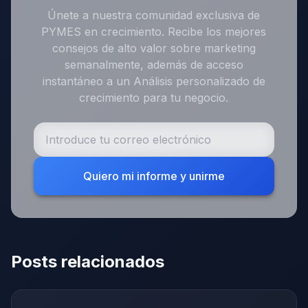
Únete a nuestra comunidad exclusiva de
PYMES en crecimiento. Recibe los mejores
consejos de alto valor sobre marketing
semanalmente, además de acceso
instantáneo a un Análisis personalizado de
crecimiento para tu negocio.
Quiero mi informe y unirme
Posts relacionados