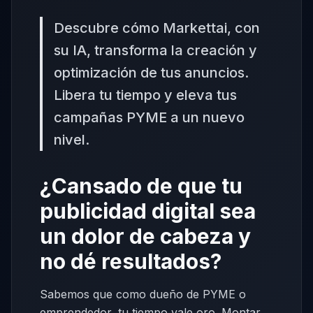
Descubre cómo Markettai, con
su IA, transforma la creación y
optimización de tus anuncios.
Libera tu tiempo y eleva tus
campañas PYME a un nuevo
nivel.
¿Cansado de que tu
publicidad digital sea
un dolor de cabeza y
no dé resultados?
Sabemos que como dueño de PYME o
emprendedor, tu tiempo vale oro. Montar