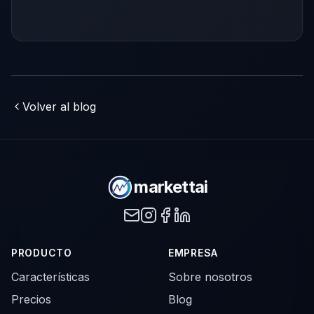
y optimizar tus anuncios para un
crecimiento inteligente.
Volver al blog
markettai
PRODUCTO
EMPRESA
Características
Sobre nosotros
Precios
Blog