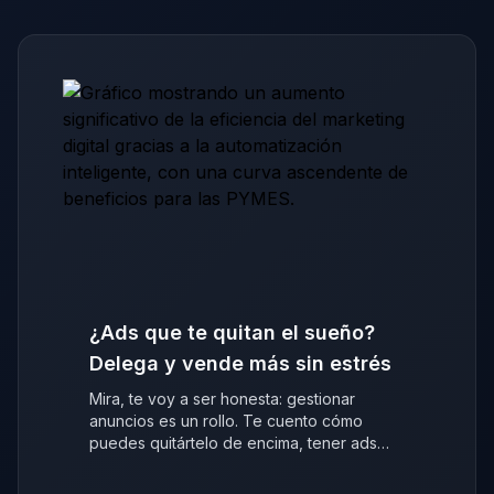
¿Ads que te quitan el sueño?
Delega y vende más sin estrés
Mira, te voy a ser honesta: gestionar
anuncios es un rollo. Te cuento cómo
puedes quitártelo de encima, tener ads
que venden y centrarte en tu negocio.