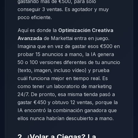
gastando más de €500, para solo
conseguir 3 ventas. Es agotador y muy
poco eficiente.
Aquí es donde la
Optimización Creativa
Avanzada
de Markettai entra en juego.
Imagina que en vez de gastar esos €500 en
probar 15 anuncios a mano, la IA genera
50 o 100 versiones diferentes de tu anuncio
(texto, imagen, incluso vídeo) y prueba
cuál funciona mejor en tiempo real. Es
como tener un laboratorio de marketing
24/7. De pronto, esa misma tienda pasó a
gastar €450 y obtuvo 12 ventas, porque la
IA encontró la combinación ganadora que
ellos nunca habrían descubierto a mano.
2. ¿Volar a Ciegas? La