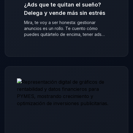
¿Ads que te quitan el sueño?
Delega y vende más sin estrés
Mira, te voy a ser honesta: gestionar
anuncios es un rollo. Te cuento cómo
puedes quitártelo de encima, tener ads
que venden y centrarte en tu negocio.