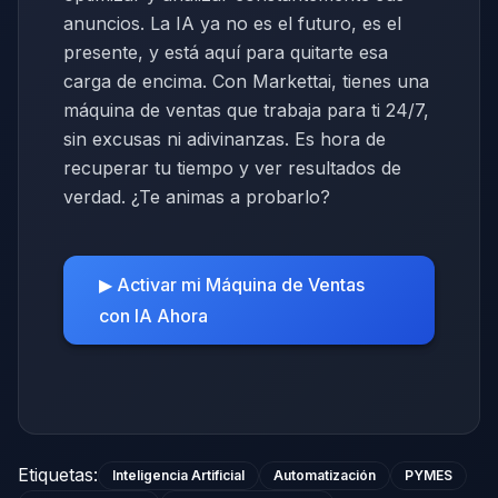
anuncios. La IA ya no es el futuro, es el
presente, y está aquí para quitarte esa
carga de encima. Con Markettai, tienes una
máquina de ventas que trabaja para ti 24/7,
sin excusas ni adivinanzas. Es hora de
recuperar tu tiempo y ver resultados de
verdad. ¿Te animas a probarlo?
▶ Activar mi Máquina de Ventas
con IA Ahora
Etiquetas
:
Inteligencia Artificial
Automatización
PYMES