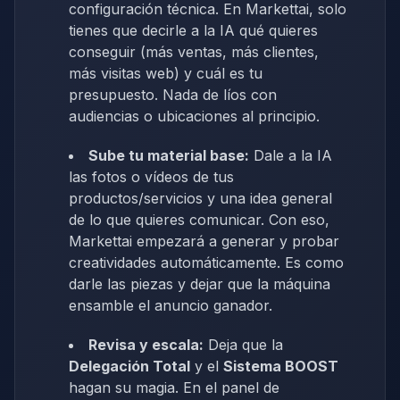
configuración técnica. En Markettai, solo
tienes que decirle a la IA qué quieres
conseguir (más ventas, más clientes,
más visitas web) y cuál es tu
presupuesto. Nada de líos con
audiencias o ubicaciones al principio.
Sube tu material base:
Dale a la IA
las fotos o vídeos de tus
productos/servicios y una idea general
de lo que quieres comunicar. Con eso,
Markettai empezará a generar y probar
creatividades automáticamente. Es como
darle las piezas y dejar que la máquina
ensamble el anuncio ganador.
Revisa y escala:
Deja que la
Delegación Total
y el
Sistema BOOST
hagan su magia. En el panel de