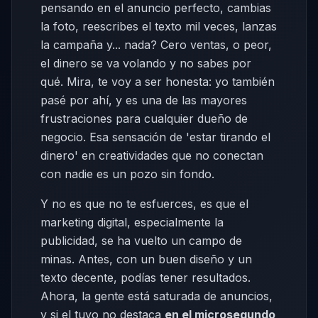
pensando en el anuncio perfecto, cambias
la foto, reescribes el texto mil veces, lanzas
la campaña y... nada? Cero ventas, o peor,
el dinero se va volando y no sabes por
qué. Mira, te voy a ser honesta: yo también
pasé por ahí, y es una de las mayores
frustraciones para cualquier dueño de
negocio. Esa sensación de 'estar tirando el
dinero' en creatividades que no conectan
con nadie es un pozo sin fondo.
Y no es que no te esfuerces, es que el
marketing digital, especialmente la
publicidad, se ha vuelto un campo de
minas. Antes, con un buen diseño y un
texto decente, podías tener resultados.
Ahora, la gente está saturada de anuncios,
y si el tuyo no destaca
en el microsegundo