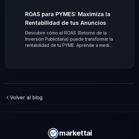
ROAS para PYMES: Maximiza la
Rentabilidad de tus Anuncios
Descubre cómo el ROAS (Retorno de la
Inversión Publicitaria) puede transformar la
rentabilidad de tu PYME. Aprende a medir
y optimizar tus anuncios para un
crecimiento inteligente.
Volver al blog
markettai