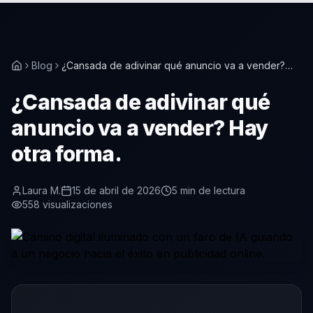
Blog
¿Cansada de adivinar qué anuncio va a vender?
Hay otra forma.
¿Cansada de adivinar qué
anuncio va a vender? Hay
otra forma.
Laura M.
15 de abril de 2026
5
min de lectura
558
visualizaciones