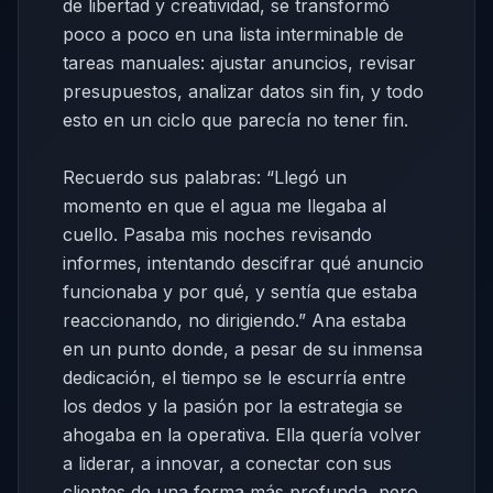
de libertad y creatividad, se transformó
poco a poco en una lista interminable de
tareas manuales: ajustar anuncios, revisar
presupuestos, analizar datos sin fin, y todo
esto en un ciclo que parecía no tener fin.
Recuerdo sus palabras: “Llegó un
momento en que el agua me llegaba al
cuello. Pasaba mis noches revisando
informes, intentando descifrar qué anuncio
funcionaba y por qué, y sentía que estaba
reaccionando, no dirigiendo.” Ana estaba
en un punto donde, a pesar de su inmensa
dedicación, el tiempo se le escurría entre
los dedos y la pasión por la estrategia se
ahogaba en la operativa. Ella quería volver
a liderar, a innovar, a conectar con sus
clientes de una forma más profunda, pero