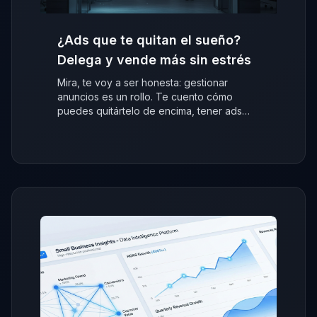
¿Ads que te quitan el sueño?
Delega y vende más sin estrés
Mira, te voy a ser honesta: gestionar
anuncios es un rollo. Te cuento cómo
puedes quitártelo de encima, tener ads
que venden y centrarte en tu negocio.